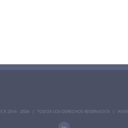
ECK 2016 -
2026 | TODOS LOS DERECHOS RESERVADOS |
AVIS