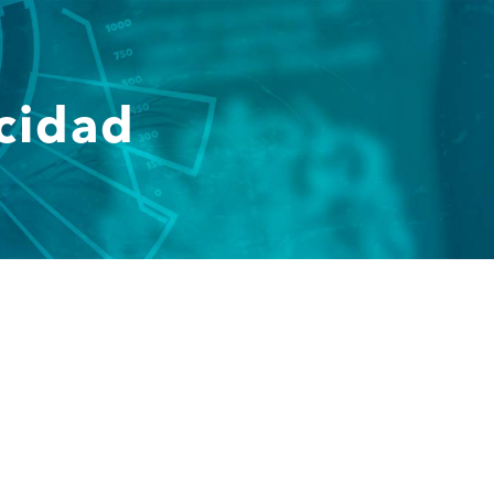
acidad