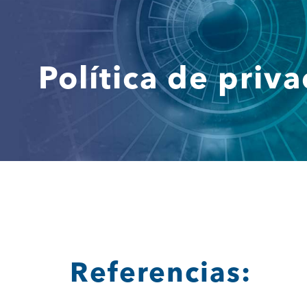
Saltar
al
contenido
Política de priv
Referencias: