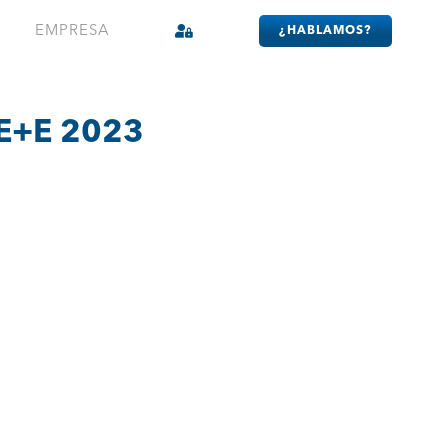
EMPRESA
¿HABLAMOS?
 E+E 2023