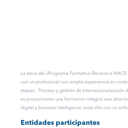
La beca del «Programa Formativo Becario/a IVACE 20
con un profesional con amplia experiencia en contro
etapas: Proceso y gestión de Internacionalización de
es proporcionar una formación integral que abarca d
digital y business intelligence, todo ello con un en
Entidades participantes