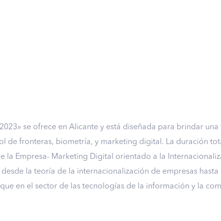
23» se ofrece en Alicante y está diseñada para brindar una fo
l de fronteras, biometría, y marketing digital. La duración to
 la Empresa- Marketing Digital orientado a la Internacionaliza
esde la teoría de la internacionalización de empresas hasta 
foque en el sector de las tecnologías de la información y la co