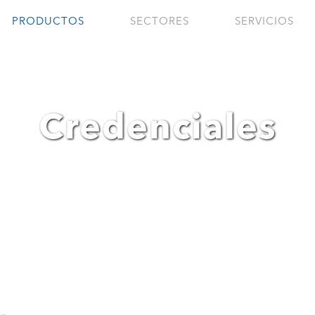
PRODUCTOS
SECTORES
SERVICIOS
Credenciales
les en cualquier momento y lugar con Credenciales de Identid