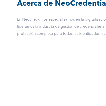
Acerca de NeoCredentia
En Neocheck, nos especializamos en la digitalizaci
lideramos la industria de gestión de credenciales e
protección completa para todas las identidades, acc
NeoCredentials A