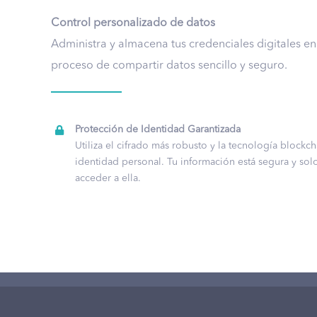
Control personalizado de datos
Administra y almacena tus credenciales digitales en 
proceso de compartir datos sencillo y seguro.
Protección de Identidad Garantizada
Utiliza el cifrado más robusto y la tecnología blockc
identidad personal. Tu información está segura y so
acceder a ella.