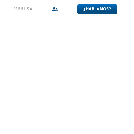
EMPRESA
¿HABLAMOS?
ad Digital Soberana