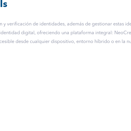
ls
ón y verificación de identidades, además de gestionar estas 
 identidad digital, ofreciendo una plataforma integral: NeoCr
esible desde cualquier dispositivo, entorno híbrido o en la n
PI
Neo