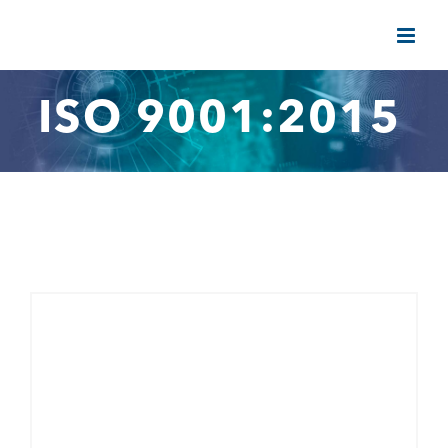
Saltar
al
contenido
ISO 9001:2015