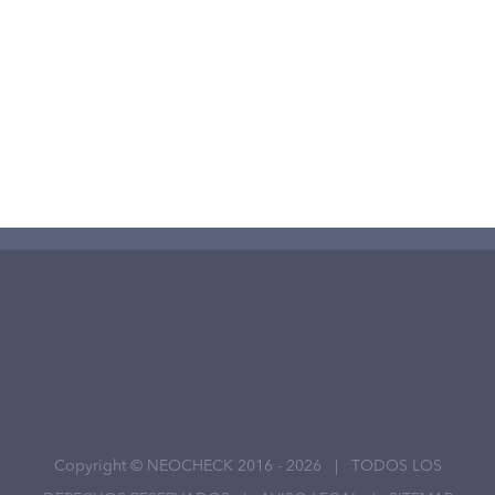
Copyright © NEOCHECK 2016 -
2026 | TODOS LOS