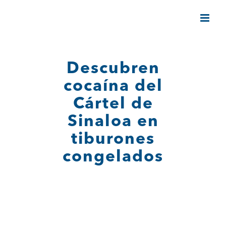
Saltar
al
contenido
Descubren
cocaína del
Cártel de
Sinaloa en
tiburones
congelados