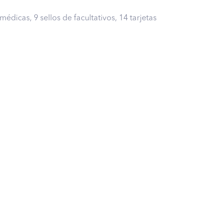
médicas, 9 sellos de facultativos, 14 tarjetas
er por ti