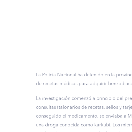
La Policía Nacional ha detenido en la provin
de recetas médicas para adquirir benzodiac
La investigación comenzó a principio del pre
consultas (talonarios de recetas, sellos y tar
conseguido el medicamento, se enviaba a Ma
una droga conocida como karkubi. Los miemb