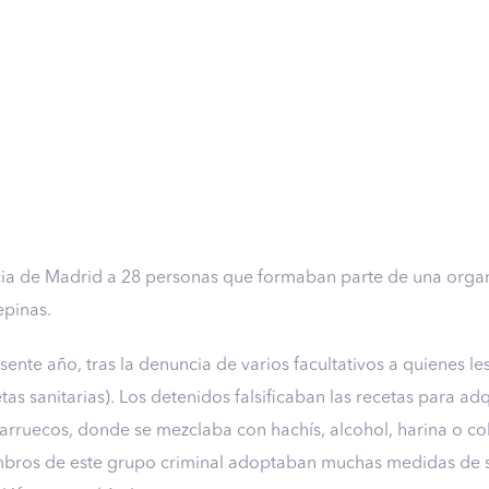
cia de Madrid a 28 personas que formaban parte de una organi
epinas.
sente año, tras la denuncia de varios facultativos a quienes l
jetas sanitarias). Los detenidos falsificaban las recetas para 
rruecos, donde se mezclaba con hachís, alcohol, harina o co
ros de este grupo criminal adoptaban muchas medidas de seg