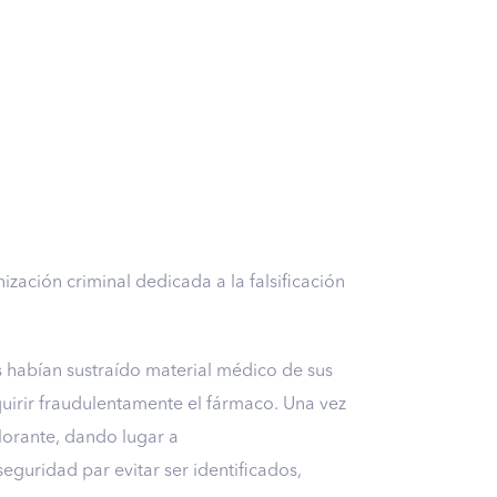
zación criminal dedicada a la falsificación
es habían sustraído material médico de sus
adquirir fraudulentamente el fármaco. Una vez
lorante, dando lugar a
uridad par evitar ser identificados,