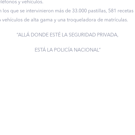
éfonos y vehículos.
n los que se intervinieron más de 33.000 pastillas, 581 recetas 
 6 vehículos de alta gama y una troqueladora de matrículas.
“ALLÁ DONDE ESTÉ LA SEGURIDAD PRIVADA,
ESTÁ LA POLICÍA NACIONAL”
 lo que podemos hac