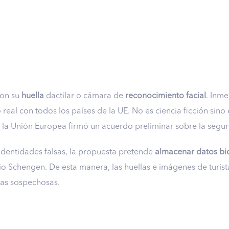
on su
huella
dactilar o cámara de
reconocimiento facial
. Inme
eal con todos los países de la UE. No es ciencia ficción sin
 la Unión Europea firmó un acuerdo preliminar sobre la segur
 identidades falsas, la propuesta pretende
almacenar datos bi
io Schengen. De esta manera, las huellas e imágenes de turist
onas sospechosas.