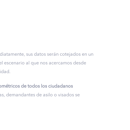
diatamente, sus datos serán cotejados en un
o el escenario al que nos acercamos desde
idad.
ométricos de todos los ciudadanos
as, demandantes de asilo o visados se