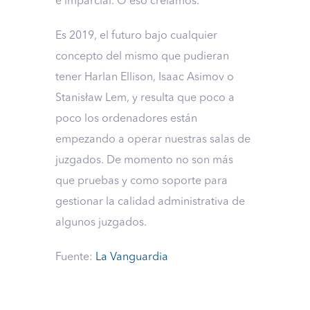
e imparcial. O eso creíamos.
Es 2019, el futuro bajo cualquier
concepto del mismo que pudieran
tener Harlan Ellison, Isaac Asimov o
Stanisław Lem, y resulta que poco a
poco los ordenadores están
empezando a operar nuestras salas de
juzgados. De momento no son más
que pruebas y como soporte para
gestionar la calidad administrativa de
algunos juzgados.
Fuente:
La Vanguardia