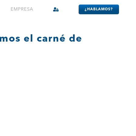
EMPRESA
¿HABLAMOS?
emos el carné de