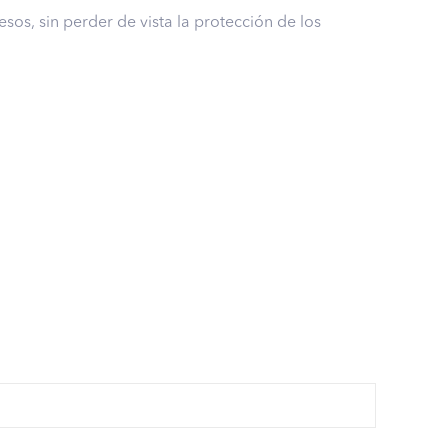
os, sin perder de vista la protección de los
er por ti