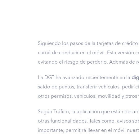
Siguiendo los pasos de la tarjetas de crédito e
carné de conducir en el móvil. Esta versión c
evitando el riesgo de perderlo. Además de re
La DGT ha avanzado recientemente en la
dig
saldo de puntos, transferir vehículos, pedir 
otros permisos, vehículos, movilidad y otros 
Según Tráfico, la aplicación que están desar
otras funcionalidades. Tales como, avisos s
importante, permitirá llevar en el móvil nue