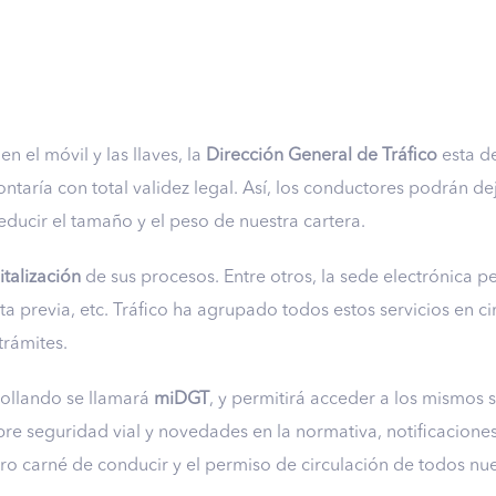
n el móvil y las llaves, la
Dirección General de Tráfico
esta de
ontaría con total validez legal. Así, los conductores podrán dej
ducir el tamaño y el peso de nuestra cartera.
italización
de sus procesos. Entre otros, la sede electrónica pe
cita previa, etc. Tráfico ha agrupado todos estos servicios en 
trámites.
rollando se llamará
miDGT
, y permitirá acceder a los mismos s
obre seguridad vial y novedades en la normativa, notificacion
stro carné de conducir y el permiso de circulación de todos nu