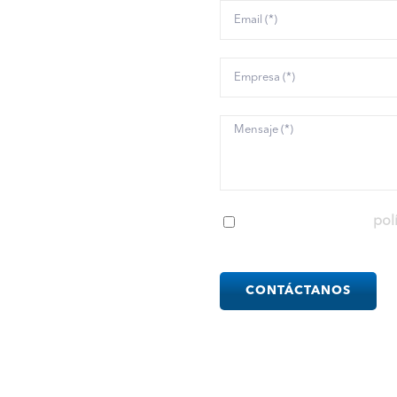
a. Desde soluciones
s hasta componentes
de investigación y
tamos de desplegar la
ios accesibles, además
r eso, organizamos
s relacionados con el
He leído y acepto la
pol
ción de Documentos e
Please
leave
this
field
empty.