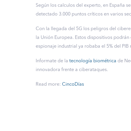
Según los calculos del experto, en España s
detectado 3.000 puntos críticos en varios sect
Con la llegada del 5G los peligros del ciber
la Unión Europea. Estos dispositivos podrán 
espionaje industrial ya robaba el 5% del PIB
Informate de la
tecnología biométrica
de Neo
innovadora frente a ciberataques.
Read more:
CincoDías