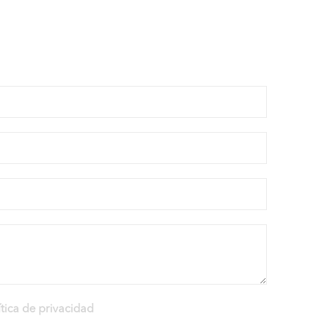
er por ti
ítica de privacidad