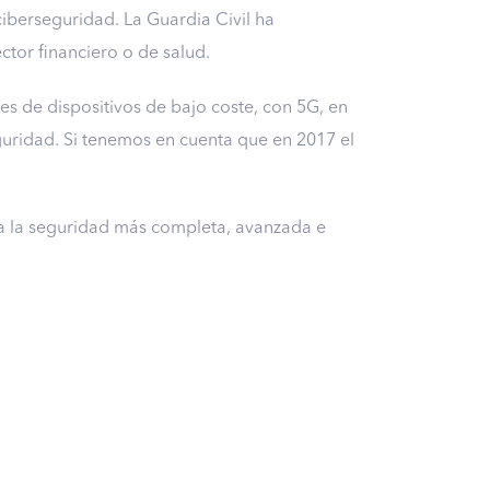
iberseguridad. La Guardia Civil ha
ector financiero o de salud.
es de dispositivos de bajo coste, con 5G, en
guridad. Si tenemos en cuenta que en 2017 el
za la seguridad más completa, avanzada e