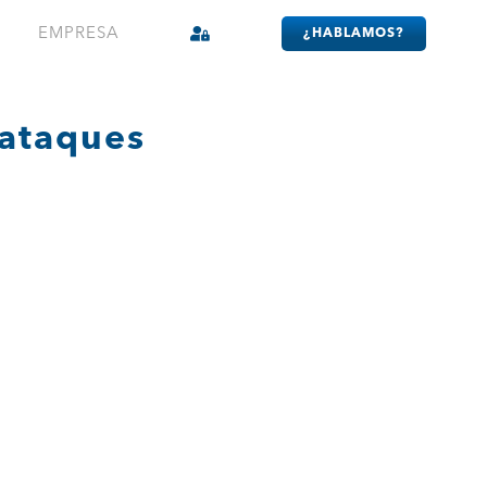
EMPRESA
¿HABLAMOS?
rataques