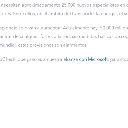
e necesitan aproximadamente 25.000 nuevos especialistas en c
ores. Entre ellos, en el ámbito del transporte, la energía, el s
espionaje solo van a aumentar. Actualmente hay 50.000 millon
entrar de cualquier forma a la red, sin medidas básicas de se
 mundial, estas previsiones son alarmantes.
Check, que gracias a nuestra
alianza con Microsoft
, garanti