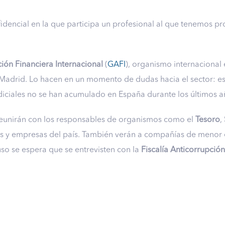
fidencial en la que participa un profesional al que tenemos 
ión Financiera Internacional
(
GAFI
), organismo internacional 
Madrid. Lo hacen en un momento de dudas hacia el sector: es
udiciales no se han acumulado en España durante los últimos a
reunirán con los responsables de organismos como el
Tesoro
,
os y empresas del país. También verán a compañías de menor 
so se espera que se entrevisten con la
Fiscalía Anticorrupción