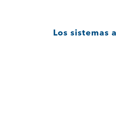
Saltar
al
contenido
Los sistemas 