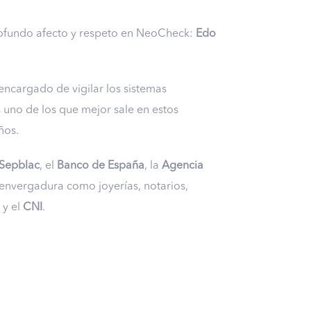
profundo afecto y respeto en NeoCheck:
Edo
encargado de vigilar los sistemas
 uno de los que mejor sale en estos
ños.
Sepblac
, el
Banco de España
, la
Agencia
envergadura como joyerías, notarios,
y el
CNI
.