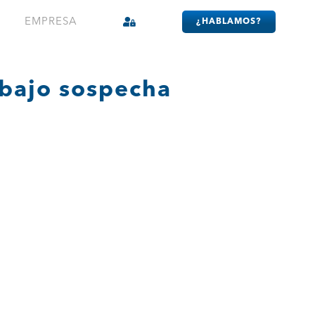
EMPRESA
¿HABLAMOS?
 bajo sospecha