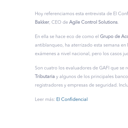
Hoy referenciamos esta entrevista de El Con
Bakker
, CEO de
Agile Control Solutions
.
En ella se hace eco de como el
Grupo de Acc
antiblanqueo, ha aterrizado esta semana en 
exámenes a nivel nacional, pero los casos j
Son cuatro los evaluadores de GAFI que se 
Tributaria
y algunos de los principales banc
registradores y empresas de seguridad. Inclu
Leer más:
El Confidencial