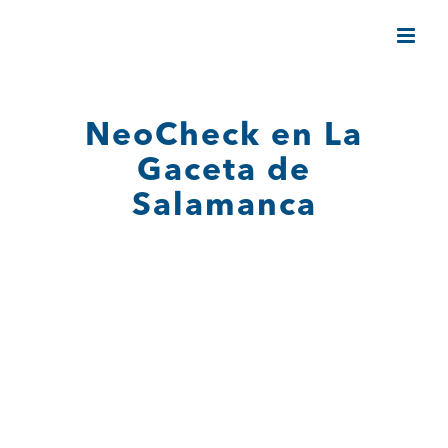
Saltar
al
contenido
NeoCheck en La
Gaceta de
Salamanca