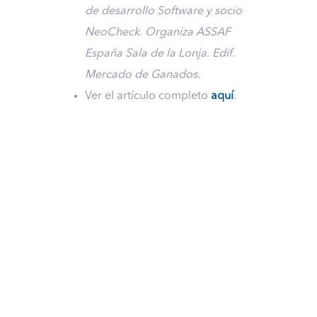
de desarrollo Software y socio
NeoCheck. Organiza ASSAF
España Sala de la Lonja. Edif.
Mercado de Ganados.
Ver el artículo completo
aquí
.
Descubre lo que
podemos hacer
por ti