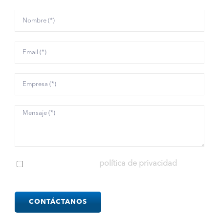
He leído y acepto la
política de privacidad
Please
leave
this