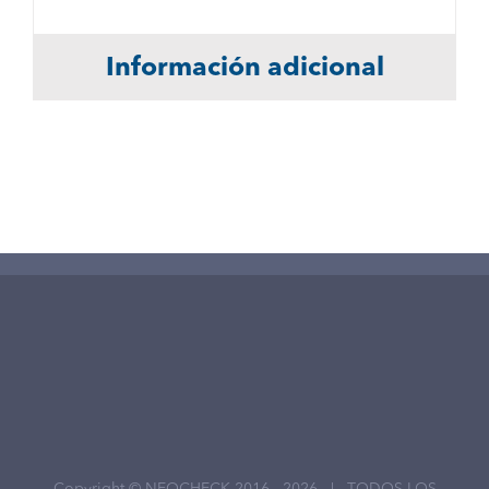
Información adicional
Copyright © NEOCHECK 2016 -
2026 | TODOS LOS