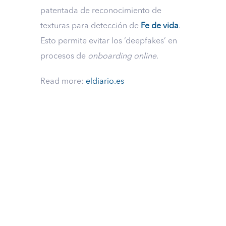
patentada de reconocimiento de
texturas para detección de
Fe de vida
.
Esto permite evitar los ‘deepfakes’ en
procesos de
onboarding online
.
Read more:
eldiario.es
Descubre lo que
podemos hacer