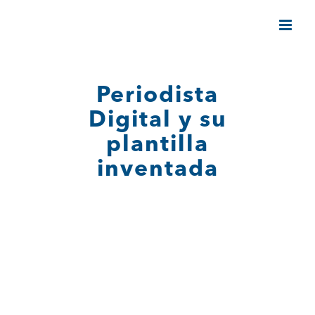
Saltar
al
contenido
Periodista
Digital y su
plantilla
inventada