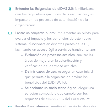
Entender las Exigencias de eIDAS 2.0
: familiarizarse
con los requisitos específicos de la regulación y su
impacto en los procesos de autenticación de la
organización.
Lanzar un proyecto piloto
: implementar un piloto para
evaluar el impacto y los beneficios de este nuevo
sistema.: funcionará en distintos países de la UE,
facilitando un acceso ágil a servicios transfronterizos.
Evaluación de procesos actuales
: analizar las
áreas de mejora en la autenticación y
verificación de identidad actuales.
Definir casos de uso
: escoger un caso inicial
que permita a la organización probar los
beneficios del EUDI Wallet.
Seleccionar un socio tecnológico
: elegir una
solución compatible que cumpla con los
requisitos de eIDAS 2.0 y del EUDI Wallet.
Escalar Gradualmente
: ampliar el uso de la identidad