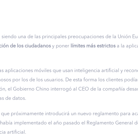
 siendo una de las principales preocupaciones de la Unión Eu
ción de los ciudadanos
y poner
límites más estrictos
a la apli
s aplicaciones móviles que usan inteligencia artificial y reco
osos por los de los usuarios. De esta forma los clientes podían 
ción, el Gobierno Chino interrogó al CEO de la compañía desar
as de datos.
 que próximamente introducirá un nuevo reglamento para aca
a había implementado el año pasado el Reglamento General d
ia artificial.