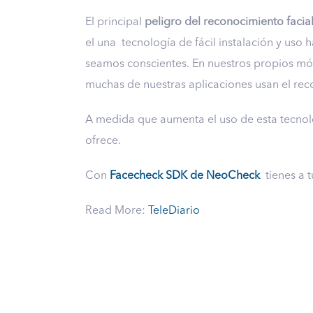
El principal
peligro del reconocimiento facia
el una tecnología de fácil instalación y uso 
seamos conscientes. En nuestros propios móvi
muchas de nuestras aplicaciones usan el rec
A medida que aumenta el uso de esta tecnolog
ofrece.
Con
Facecheck SDK de NeoCheck
tienes a t
Read More:
TeleDiario