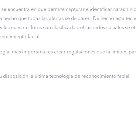
l
se encuentra en que permite capturar e identificar caras sin q
ha hecho que todas las alertas se disparen. De hecho esta tecn
les nuestras fotos son clasificadas, el las redes sociales se
onocimiento facial.
ía, más importante es crear regulaciones que la limiten, par
u disposición la última tecnología de reconocimiento facial.