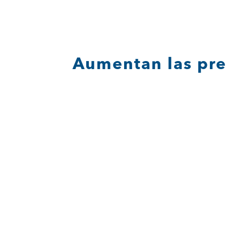
Saltar
al
contenido
Aumentan las pre