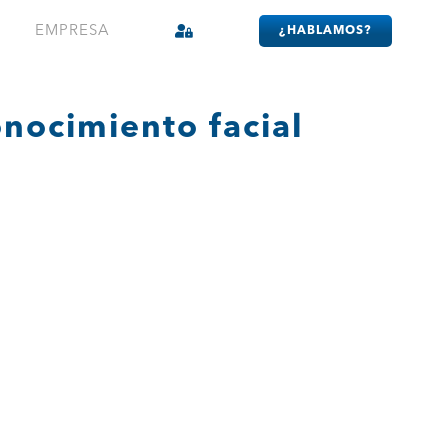
EMPRESA
¿HABLAMOS?
nocimiento facial