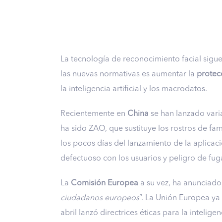
La tecnología de reconocimiento facial sigue
las nuevas normativas es aumentar la
protec
la inteligencia artificial y los macrodatos.
Recientemente en
China
se han lanzado varia
ha sido ZAO, que sustituye los rostros de fam
los pocos días del lanzamiento de la aplica
defectuoso con los usuarios y peligro de fug
La
Comisión Europea
a su vez, ha anunciado
ciudadanos europeos
”. La Unión Europea y
abril lanzó directrices éticas para la inteligenc