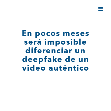
Saltar
al
contenido
En pocos meses
será imposible
diferenciar un
deepfake de un
video auténtico