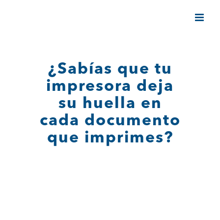
Saltar
al
contenido
¿Sabías que tu
impresora deja
su huella en
cada documento
que imprimes?