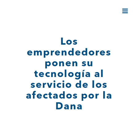
Saltar
al
contenido
Los
emprendedores
ponen su
tecnología al
servicio de los
afectados por la
Dana